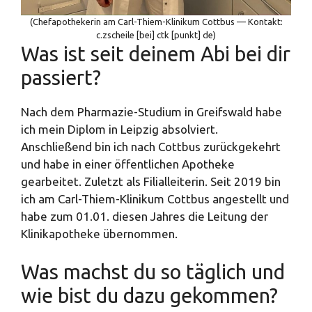
(Chefapothekerin am Carl-Thiem-Klinikum Cottbus — Kontakt:
c.zscheile [bei] ctk [punkt] de)
Was ist seit deinem Abi bei dir
passiert?
Nach dem Pharmazie-Studium in Greifswald habe
ich mein Diplom in Leipzig absolviert.
Anschließend bin ich nach Cottbus zurückgekehrt
und habe in einer öffentlichen Apotheke
gearbeitet. Zuletzt als Filialleiterin. Seit 2019 bin
ich am Carl-Thiem-Klinikum Cottbus angestellt und
habe zum 01.01. diesen Jahres die Leitung der
Klinikapotheke übernommen.
Was machst du so täglich und
wie bist du dazu gekommen?