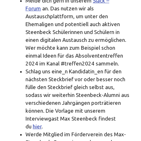
Melde dich gern in unserem
Slack –
Forum
an. Das nutzen wir als
Austauschplattform, um unter den
Ehemaligen und potentiell auch aktiven
Steenbeck Schülerinnen und Schülern in
einen digitalen Austausch zu ermöglichen.
Wer möchte kann zum Beispiel schon
einmal Ideen für das Absolvententreffen
2024 im Kanal #treffen2024 sammeln.
Schlag uns eine_n Kandidatin_en für den
nächsten Steckbrief vor oder besser noch
fülle den Steckbrief gleich selbst aus,
sodass wir weiterhin Steenbeck-Alumni aus
verschiedenen Jahrgängen porträtieren
können. Die Vorlage mit unserem
Interviewgast Max Steenbeck findest
du
hier
.
Werde Mitglied im Förderverein des Max-