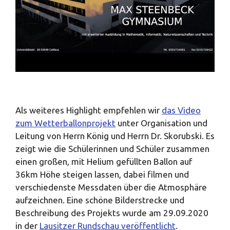
Als weiteres Highlight empfehlen wir
das Video
zum Wetterballonprojekt
unter Organisation und
Leitung von Herrn König und Herrn Dr. Skorubski. Es
zeigt wie die Schülerinnen und Schüler zusammen
einen großen, mit Helium gefüllten Ballon auf
36km Höhe steigen lassen, dabei filmen und
verschiedenste Messdaten über die Atmosphäre
aufzeichnen. Eine schöne Bilderstrecke und
Beschreibung des Projekts wurde am 29.09.2020
in der
Lausitzer Rundschau veröffentlicht
.