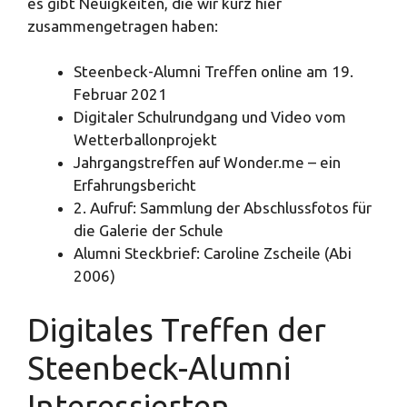
es gibt Neuigkeiten, die wir kurz hier
zusammengetragen haben:
Steenbeck-Alumni Treffen online am 19.
Februar 2021
Digitaler Schulrundgang und Video vom
Wetterballonprojekt
Jahrgangstreffen auf Wonder.me – ein
Erfahrungsbericht
2. Aufruf: Sammlung der Abschlussfotos für
die Galerie der Schule
Alumni Steckbrief: Caroline Zscheile (Abi
2006)
Digitales Treffen der
Steenbeck-Alumni
Interessierten