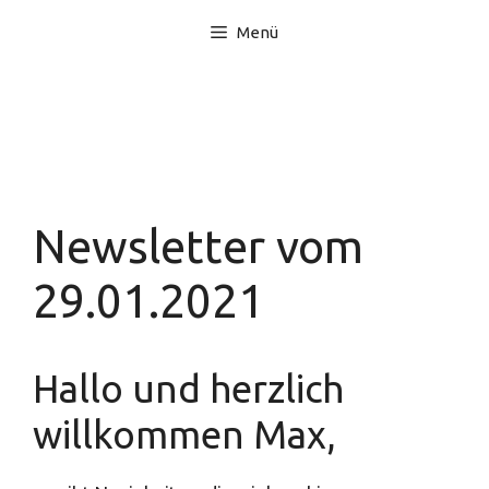
Zum
Menü
Inhalt
springen
Newsletter vom
29.01.2021
Hallo und herzlich
willkommen Max,