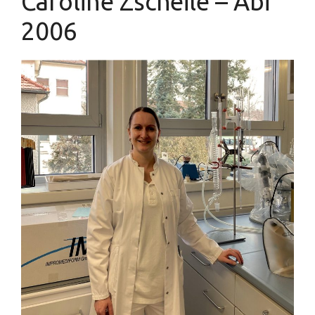
Caroline Zscheile – Abi
2006