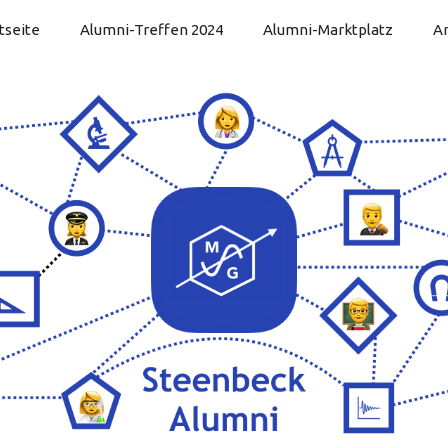
tseite
Alumni-Treffen 2024
Alumni-Marktplatz
Ar