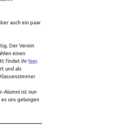
ber auch ein paar
tig. Der Verein
ahlen einen
tt findet ihr
hier
.
t und als
 Klassenzimmer
k-Alumni ist nun
t es uns gelungen