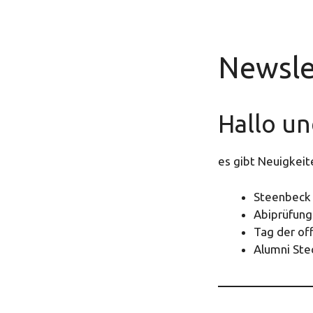
Newsle
Hallo un
es gibt Neuigkeit
Steenbeck 
Abiprüfung
Tag der of
Alumni Ste