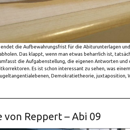
endet die Aufbewahrungsfrist für die Abiturunterlagen un
 abholen. Das klappt, wenn man etwas beharrlich ist, tatsäch
 umfasst die Aufgabenstellung, die eigenen Antworten und
itkorrektoren. Es ist schon interessant zu sehen, was eine
Kugeltangentialebenen, Demokratietheorie, juxtaposition, 
 von Reppert – Abi 09