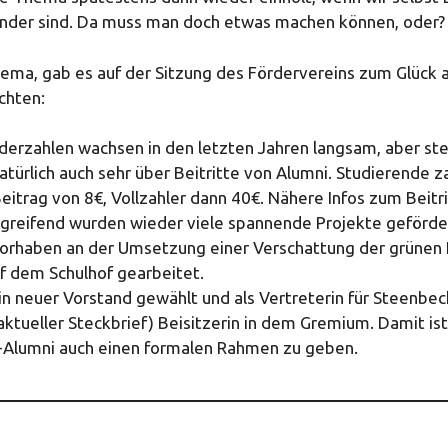
Kinder sind. Da muss man doch etwas machen können, oder?
ma, gab es auf der Sitzung des Fördervereins zum Glück a
chten:
ederzahlen wachsen in den letzten Jahren langsam, aber ste
natürlich auch sehr über Beitritte von Alumni. Studierende z
Beitrag von 8€, Vollzahler dann 40€. Nähere Infos zum Beitri
greifend wurden wieder viele spannende Projekte geförder
orhaben an der Umsetzung einer Verschattung der grünen
f dem Schulhof gearbeitet.
in neuer Vorstand gewählt und als Vertreterin für Steenbec
aktueller Steckbrief) Beisitzerin in dem Gremium. Damit is
Alumni auch einen formalen Rahmen zu geben.