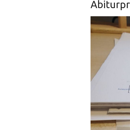
Abiturp