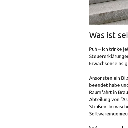
Was ist se
Puh – ich trinke 
Steuererklärungen
Erwachsenseins g
Ansonsten ein Bil
beendet habe und
Raumfahrt in Brau
Abteilung von “As
Straßen. Inzwisch
Softwareingenieu