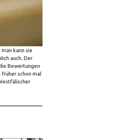
d man kann sie
lich auch. Der
 die Bewertungen
m früher schon mal
Westfälischer