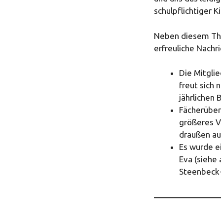
schulpflichtiger 
Neben diesem The
erfreuliche Nachri
Die Mitgli
freut sich 
jährlichen 
Fächerüber
größeres V
draußen au
Es wurde e
Eva (siehe 
Steenbeck-