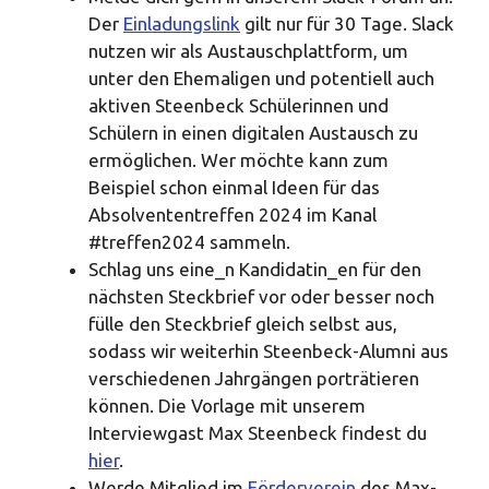
Der
Einladungslink
gilt nur für 30 Tage. Slack
nutzen wir als Austauschplattform, um
unter den Ehemaligen und potentiell auch
aktiven Steenbeck Schülerinnen und
Schülern in einen digitalen Austausch zu
ermöglichen. Wer möchte kann zum
Beispiel schon einmal Ideen für das
Absolvententreffen 2024 im Kanal
#treffen2024 sammeln.
Schlag uns eine_n Kandidatin_en für den
nächsten Steckbrief vor oder besser noch
fülle den Steckbrief gleich selbst aus,
sodass wir weiterhin Steenbeck-Alumni aus
verschiedenen Jahrgängen porträtieren
können. Die Vorlage mit unserem
Interviewgast Max Steenbeck findest du
hier
.
Werde Mitglied im
Förderverein
des Max-