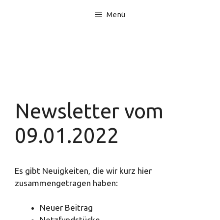
Zum
Menü
Inhalt
springen
Newsletter vom
09.01.2022
Es gibt Neuigkeiten, die wir kurz hier
zusammengetragen haben:
Neuer Beitrag
Netzfundstücke