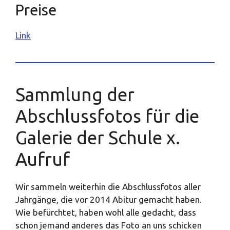
Preise
Link
Sammlung der
Abschlussfotos für die
Galerie der Schule x.
Aufruf
Wir sammeln weiterhin die Abschlussfotos aller
Jahrgänge, die vor 2014 Abitur gemacht haben.
Wie befürchtet, haben wohl alle gedacht, dass
schon jemand anderes das Foto an uns schicken